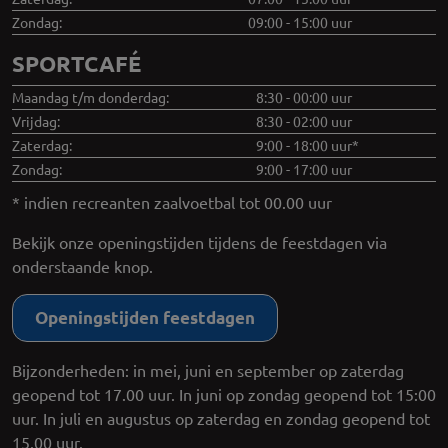
Zondag:
09:00 - 15:00 uur
SPORTCAFÉ
Maandag t/m donderdag:
8:30 - 00:00 uur
Vrijdag:
8:30 - 02:00 uur
Zaterdag:
9:00 - 18:00 uur*
Zondag:
9:00 - 17:00 uur
* indien recreanten zaalvoetbal tot 00.00 uur
Bekijk onze openingstijden tijdens de feestdagen via
onderstaande knop.
Openingstijden feestdagen
Bijzonderheden: in mei, juni en september op zaterdag
geopend tot 17.00 uur. In juni op zondag geopend tot 15:00
uur. In juli en augustus op zaterdag en zondag geopend tot
15.00 uur.