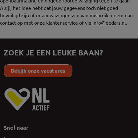
openbaarmaking en ongeoorloofde wijziging tegen te gaan.
Als jij het idee hebt dat jouw gegevens toch niet goed
beveiligd zijn of er aanwijzingen zijn van misbruik, neem dan
contact op met onze klantenservice of via
info@dedars.nl
.
ZOEK JE EEN LEUKE BAAN?
Bekijk onze vacatures
Snel naar