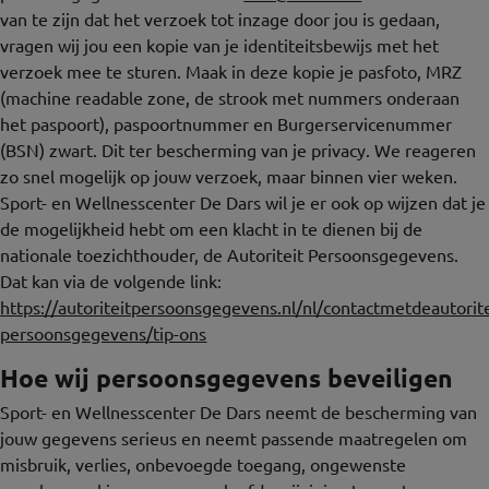
van te zijn dat het verzoek tot inzage door jou is gedaan,
vragen wij jou een kopie van je identiteitsbewijs met het
verzoek mee te sturen. Maak in deze kopie je pasfoto, MRZ
(machine readable zone, de strook met nummers onderaan
het paspoort), paspoortnummer en Burgerservicenummer
(BSN) zwart. Dit ter bescherming van je privacy. We reageren
zo snel mogelijk op jouw verzoek, maar binnen vier weken.
Sport- en Wellnesscenter De Dars wil je er ook op wijzen dat je
de mogelijkheid hebt om een klacht in te dienen bij de
nationale toezichthouder, de Autoriteit Persoonsgegevens.
Dat kan via de volgende link:
https://autoriteitpersoonsgegevens.nl/nl/contactmetdeautorite
persoonsgegevens/tip-ons
Hoe wij persoonsgegevens beveiligen
Sport- en Wellnesscenter De Dars neemt de bescherming van
jouw gegevens serieus en neemt passende maatregelen om
misbruik, verlies, onbevoegde toegang, ongewenste