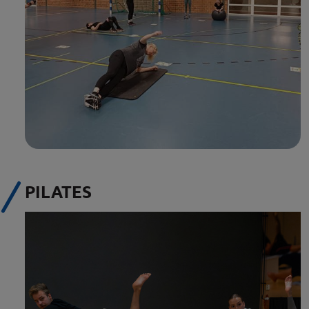
PILATES