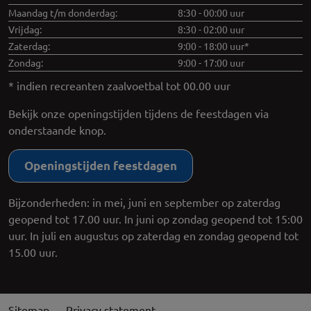
Maandag t/m donderdag:
8:30 - 00:00 uur
Vrijdag:
8:30 - 02:00 uur
Zaterdag:
9:00 - 18:00 uur*
Zondag:
9:00 - 17:00 uur
* indien recreanten zaalvoetbal tot 00.00 uur
Bekijk onze openingstijden tijdens de feestdagen via
onderstaande knop.
Openingstijden feestdagen
Bijzonderheden: in mei, juni en september op zaterdag
geopend tot 17.00 uur. In juni op zondag geopend tot 15:00
uur. In juli en augustus op zaterdag en zondag geopend tot
15.00 uur.
Sitemap
Privacy statement