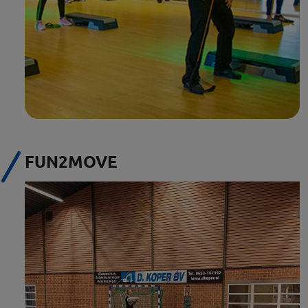
FUN2MOVE