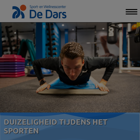
DUIZELIGHEID TIJDENS HET
SPORTEN