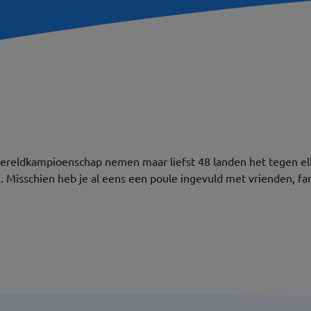
it wereldkampioenschap nemen maar liefst 48 landen het tegen e
Misschien heb je al eens een poule ingevuld met vrienden, famil