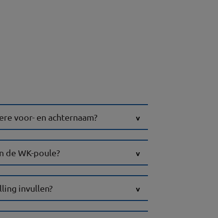
ere voor- en achternaam?
n de WK-poule?
ling invullen?