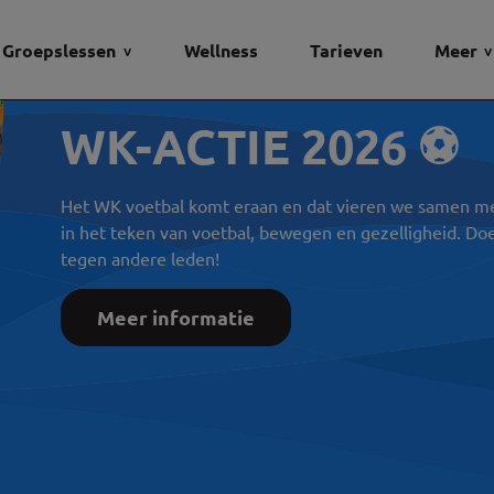
Groepslessen
Wellness
Tarieven
Meer
WK-ACTIE 2026 ⚽
Het WK voetbal komt eraan en dat vieren we samen met 
in het teken van voetbal, bewegen en gezelligheid. Do
tegen andere leden!
Meer informatie