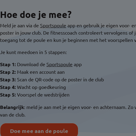
Hoe doe je mee?
Meld je aan via de
Sportspoule
app en gebruik je eigen voor- 
poster in jouw club. De fitnesscoach controleert vervolgens of je 
toegang tot de poule en kun je beginnen met het voorspellen 
Je kunt meedoen in 5 stappen:
Stap 1:
Download de
Sportspoule
app
Stap 2:
Maak een account aan
Stap 3:
Scan de QR-code op de poster in de club
Stap 4:
Wacht op goedkeuring
Stap 5:
Voorspel de wedstrijden
Belangrijk
: meld je aan met je eigen voor- en achternaam. Zo w
van de club.
Doe mee aan de poule