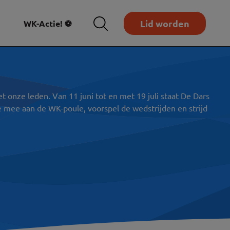
Lid worden
WK-Actie! ⚽
onze leden. Van 11 juni tot en met 19 juli staat De Dars
e mee aan de WK-poule, voorspel de wedstrijden en strijd