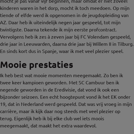
mocht je pas vanaf vijf beginnen, maar omdat er niet zoveel
kinderen waren in het dorp, mocht ik toch meedoen. Op mijn
tiende of elfde werd ik opgenomen in de jeugdopleiding van
AZ. Daar heb ik uiteindelijk negen jaar gespeeld, tot mijn
twintigste. Daarna tekende ik mijn eerste profcontract.
Vervolgens heb ik zes à zeven jaar bij FC Volendam gespeeld,
drie jaar in Leeuwarden, daarna drie jaar bij Willem II in Tilburg.
En sinds kort dus in Spanje, waar ik met veel plezier speel.
Mooie prestaties
Ik heb best wat mooie momenten meegemaakt. Zo ben ik
twee keer kampioen geworden. Met SC Cambuur ben ik
negende geworden in de Eredivisie, dat vond ik ook een
bijzonder seizoen. Een echt hoogtepunt vond ik het EK onder
19, dat in Nederland werd gespeeld. Dat was vrij vroeg in mijn
carrière, maar ik kijk daar nog steeds met veel plezier op
terug. Eigenlijk heb ik bij elke club wel iets moois
meegemaakt, dat maakt het extra waardevol.